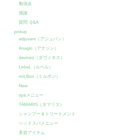
勉強会
感謝
質問 Ｑ&A
pickup
adjuvant（アジュバン）
Anagin（アナジン）
davines（ダヴィネス）
LebeL（ルベル）
mILBon（ミルボン）
New
spaメニュー
TAMARIS（タマリス）
シャンプー＆トリートメント
ヘッドスパメニュー
美容アイテム