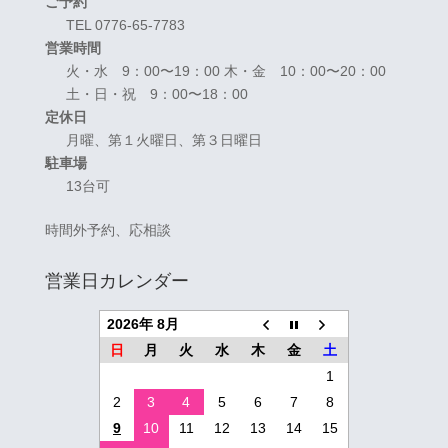
ご予約
TEL 0776-65-7783
営業時間
火・水 9：00〜19：00 木・金 10：00〜20：00
土・日・祝 9：00〜18：00
定休日
月曜、第１火曜日、第３日曜日
駐車場
13台可
時間外予約、応相談
営業日カレンダー
2026年 8月
日
月
火
水
木
金
土
1
2
3
4
5
6
7
8
9
10
11
12
13
14
15