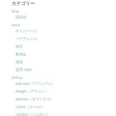
カテゴリー
blog
講習会
news
キャンペーン
ヘアアレンジ
休日
勉強会
感謝
質問 Ｑ&A
pickup
adjuvant（アジュバン）
Anagin（アナジン）
davines（ダヴィネス）
LebeL（ルベル）
mILBon（ミルボン）