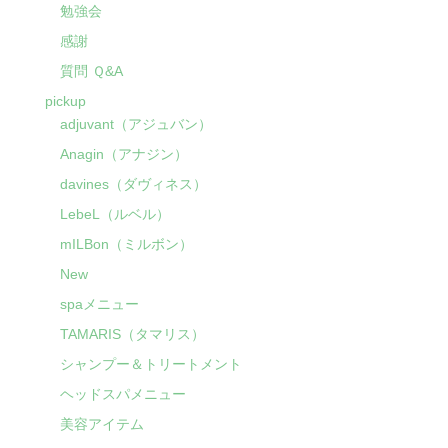
勉強会
感謝
質問 Ｑ&A
pickup
adjuvant（アジュバン）
Anagin（アナジン）
davines（ダヴィネス）
LebeL（ルベル）
mILBon（ミルボン）
New
spaメニュー
TAMARIS（タマリス）
シャンプー＆トリートメント
ヘッドスパメニュー
美容アイテム