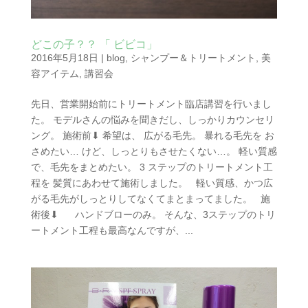
どこの子？？ 「 ビビコ」
2016年5月18日
|
blog
,
シャンプー＆トリートメント
,
美
容アイテム
,
講習会
先日、営業開始前にトリートメント臨店講習を行いまし
た。 モデルさんの悩みを聞きだし、しっかりカウンセリ
ング。 施術前⬇︎ 希望は、 広がる毛先。 暴れる毛先を お
さめたい… けど、しっとりもさせたくない…。 軽い質感
で、毛先をまとめたい。 3 ステップのトリートメント工
程を 髪質にあわせて施術しました。 軽い質感、かつ広
がる毛先がしっとりしてなくてまとまってました。 施
術後⬇︎ ハンドブローのみ。 そんな、3ステップのトリ
ートメント工程も最高なんですが、...