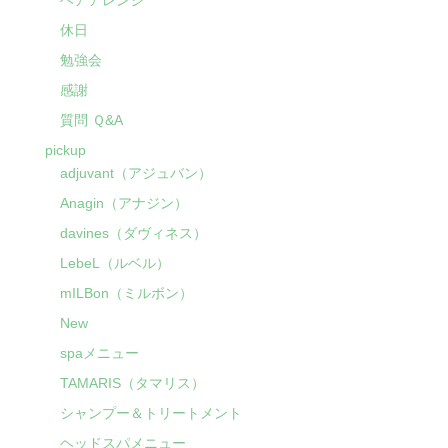
ヘアアレンジ
休日
勉強会
感謝
質問 Ｑ&A
pickup
adjuvant（アジュバン）
Anagin（アナジン）
davines（ダヴィネス）
LebeL（ルベル）
mILBon（ミルボン）
New
spaメニュー
TAMARIS（タマリス）
シャンプー＆トリートメント
ヘッドスパメニュー