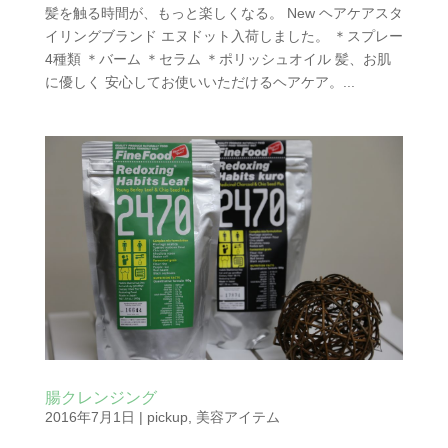
髪を触る時間が、もっと楽しくなる。 New ヘアケアスタ
イリングブランド エヌドット入荷しました。 ＊スプレー
4種類 ＊バーム ＊セラム ＊ポリッシュオイル 髪、お肌
に優しく 安心してお使いいただけるヘアケア。...
腸クレンジング
2016年7月1日
|
pickup
,
美容アイテム