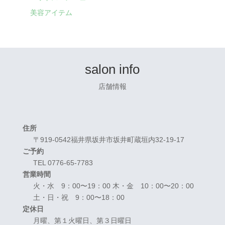
美容アイテム
salon info
店舗情報
住所
〒919-0542福井県坂井市坂井町蔵垣内32-19-17
ご予約
TEL 0776-65-7783
営業時間
火・水 9：00〜19：00 木・金 10：00〜20：00
土・日・祝 9：00〜18：00
定休日
月曜、第１火曜日、第３日曜日