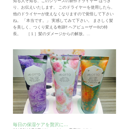
知る人ぞ知る、このシリーズの新作ドライヤー はっき
り、お伝えいたします。 このドライヤーを使用したら、
他のドライヤーが使えなくなりますので覚悟して下さい
ね。 「本当です。」 実感してみて下さい。 まさしく髪
を美しく、つくり変える奇跡‼︎ ヘアビューザー®の特
長。 ［１］髪のダメージからの解放。...
毎日の保湿ケアを贅沢に…