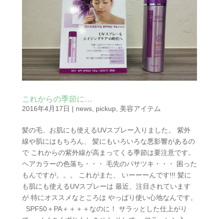
これからの季節に…
2016年4月17日
|
news
,
pickup
,
美容アイテム
髪の毛、お肌にも使えるUVスプレー入りました。 紫外
線や肌にはもちろん、 髪にもいろいろな悪影響があるの
で これからの紫外線が高まってくる季節は要注意です。
ヘアカラーの色落ち・・・ 毛先のパサツキ・・・ 困った
もんですが。。。 これがまた、 いーーーんです!!! 髪に
も肌にも使えるUVスプレーは 最近、注目されています
が 特にオススメなところは やっぱり使い心地なんです。
SPF50＋PA＋＋＋＋なのに！ サラッとした仕上がり